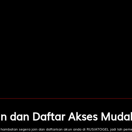
in dan Daftar Akses Mudah
a hambatan segera join dan daftarkan akun anda di RUSIATOGEL jadi lah pe