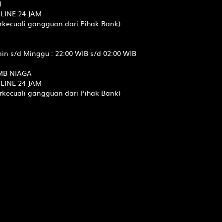
I
LINE 24 JAM
erkecuali gangguan dari Pihak Bank)
I
nin s/d Minggu : 22:00 WIB s/d 02:00 WIB
MB NIAGA
LINE 24 JAM
erkecuali gangguan dari Pihak Bank)