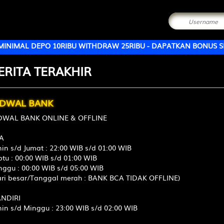
NIMAL DEPO 10RIBU WITHDRAW 25RIBU - DAPATKAN BONUS SETI
ERITA TERAKHIR
ADWAL BANK
DWAL BANK ONLINE & OFFLINE
A
in s/d Jumat : 22:00 WIB s/d 01:00 WIB
tu : 00:00 WIB s/d 01:00 WIB
nggu : 00:00 WIB s/d 05:00 WIB
ari besar/Tanggal merah : BANK BCA TIDAK OFFLINE)
NDIRI
nin s/d Minggu : 23:00 WIB s/d 02:00 WIB