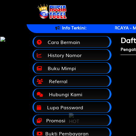
RUSIATOGEL SITUS TOGEL SLOT ONLINE TERPERCAYA - MIN
Info Terkini:
Daft
Cara Bermain
Pengat
History Nomor
Buku Mimpi
Referral
Hubungi Kami
Lupa Password
Promosi
Bukti Pembayaran