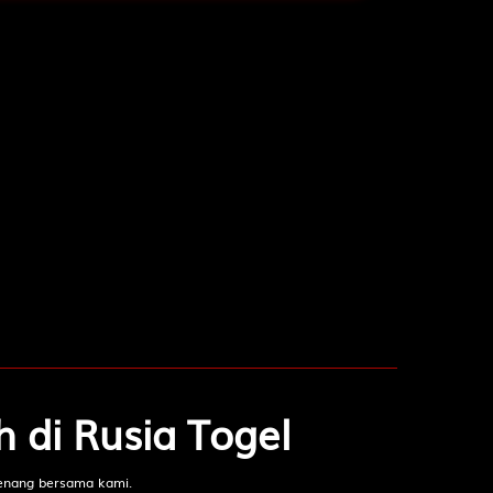
 di Rusia Togel
menang bersama kami.