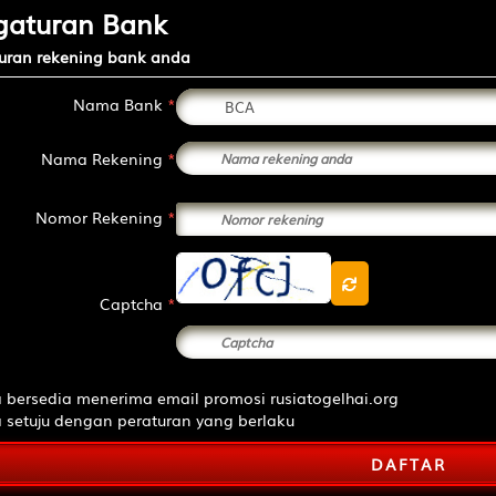
gaturan Bank
uran rekening bank anda
Nama Bank
*
Nama Rekening
*
Nomor Rekening
*
Captcha
*
 bersedia menerima email promosi rusiatogelhai.org
 setuju dengan peraturan yang berlaku
DAFTAR