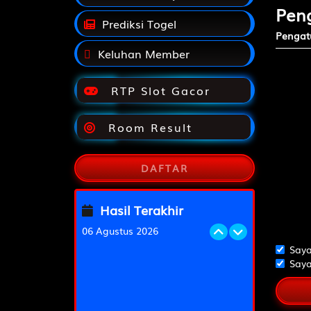
Pen
Prediksi Togel
Pengat
Keluhan Member
RTP Slot Gacor
Room Result
DAFTAR
Hasil Terakhir
06 Agustus 2026
Saya
FLORIDA MID
3
9
0
7
Saya
NEWYORK MID
7
0
8
2
CAROLINA DAY
9
8
6
0